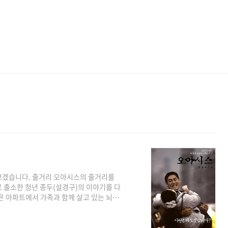
보겠습니다. 줄거리 오아시스의 줄거리를
 출소한 청년 종두(설경구)의 이야기를 다
은 아파트에서 가족과 함께 살고 있는 뇌성
 사회적 지위의 차이에도 불구하고 종두와
계를 시작합니다. 그들은 사회적 낙인과
니다. 이 영화는 장애, 사회적 고립, 연결