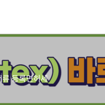
서류 등록면허세