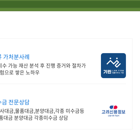
류 가처분사례
회수 가능 재산 분석 후 진행 증거와 절차가
경험으로 쌓은 노하우
수금 전문상담
공사대금,물품대금,분양대금,각종 미수금등
품대금 분양대금 각종미수금 상담