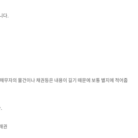
니다.
 채무자의 물건이나 채권등은 내용이 길기 때문에 보통 별지에 적어줍
.
금채권