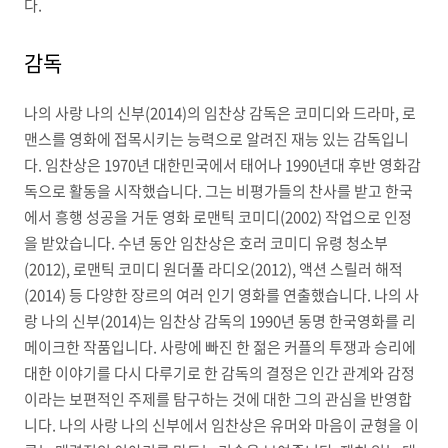
다.
감독
나의 사랑 나의 신부(2014)의 임찬상 감독은 코미디와 드라마, 로
맨스를 영화에 접목시키는 능력으로 알려진 재능 있는 감독입니
다. 임찬상은 1970년 대한민국에서 태어나 1990년대 후반 영화감
독으로 활동을 시작했습니다. 그는 비평가들의 찬사를 받고 한국
에서 흥행 성공을 거둔 영화 로맨틱 코미디(2002) 작업으로 인정
을 받았습니다. 수년 동안 임찬상은 호러 코미디 유령 청소부
(2012), 로맨틱 코미디 원더풀 라디오(2012), 액션 스릴러 해적
(2014) 등 다양한 장르의 여러 인기 영화를 연출했습니다. 나의 사
랑 나의 신부(2014)는 임찬상 감독의 1990년 동명 한국영화를 리
메이크한 작품입니다. 사랑에 빠진 한 젊은 커플의 투쟁과 승리에
대한 이야기를 다시 다루기로 한 감독의 결정은 인간 관계와 감정
이라는 보편적인 주제를 탐구하는 것에 대한 그의 관심을 반영합
니다. 나의 사랑 나의 신부에서 임찬상은 유머와 마음이 균형을 이