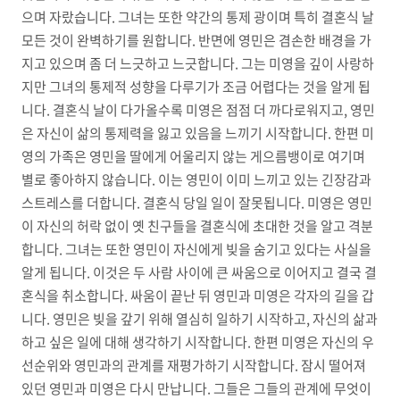
으며 자랐습니다. 그녀는 또한 약간의 통제 광이며 특히 결혼식 날
모든 것이 완벽하기를 원합니다. 반면에 영민은 겸손한 배경을 가
지고 있으며 좀 더 느긋하고 느긋합니다. 그는 미영을 깊이 사랑하
지만 그녀의 통제적 성향을 다루기가 조금 어렵다는 것을 알게 됩
니다. 결혼식 날이 다가올수록 미영은 점점 더 까다로워지고, 영민
은 자신이 삶의 통제력을 잃고 있음을 느끼기 시작합니다. 한편 미
영의 가족은 영민을 딸에게 어울리지 않는 게으름뱅이로 여기며
별로 좋아하지 않습니다. 이는 영민이 이미 느끼고 있는 긴장감과
스트레스를 더합니다. 결혼식 당일 일이 잘못됩니다. 미영은 영민
이 자신의 허락 없이 옛 친구들을 결혼식에 초대한 것을 알고 격분
합니다. 그녀는 또한 영민이 자신에게 빚을 숨기고 있다는 사실을
알게 됩니다. 이것은 두 사람 사이에 큰 싸움으로 이어지고 결국 결
혼식을 취소합니다. 싸움이 끝난 뒤 영민과 미영은 각자의 길을 갑
니다. 영민은 빚을 갚기 위해 열심히 일하기 시작하고, 자신의 삶과
하고 싶은 일에 대해 생각하기 시작합니다. 한편 미영은 자신의 우
선순위와 영민과의 관계를 재평가하기 시작합니다. 잠시 떨어져
있던 영민과 미영은 다시 만납니다. 그들은 그들의 관계에 무엇이