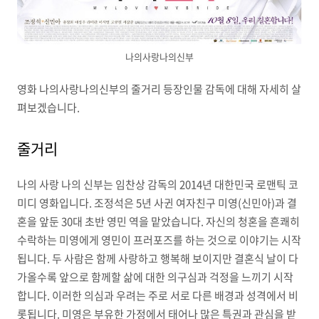
나의사랑나의신부
영화 나의사랑나의신부의 줄거리 등장인물 감독에 대해 자세히 살
펴보겠습니다.
줄거리
나의 사랑 나의 신부는 임찬상 감독의 2014년 대한민국 로맨틱 코
미디 영화입니다. 조정석은 5년 사귄 여자친구 미영(신민아)과 결
혼을 앞둔 30대 초반 영민 역을 맡았습니다. 자신의 청혼을 흔쾌히
수락하는 미영에게 영민이 프러포즈를 하는 것으로 이야기는 시작
됩니다. 두 사람은 함께 사랑하고 행복해 보이지만 결혼식 날이 다
가올수록 앞으로 함께할 삶에 대한 의구심과 걱정을 느끼기 시작
합니다. 이러한 의심과 우려는 주로 서로 다른 배경과 성격에서 비
롯됩니다. 미영은 부유한 가정에서 태어나 많은 특권과 관심을 받