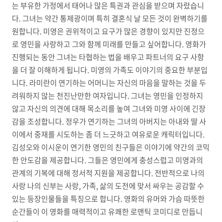
는 부유한 가정에서 태어나 많은 특권과 관심을 받으며 자랐습니
다. 그녀는 약간 통제광이며 특히 결혼식 날 모든 것이 완벽하기를
원합니다. 미영은 권위적이고 요구가 많은 경향이 있지만 진정으
로 영민을 사랑하고 그와 함께 미래를 만들고 싶어합니다. 영화가
진행되는 동안 그녀는 타협하는 법을 배우고 파트너의 요구 사항
을 더 잘 이해하게 됩니다. 미영의 가족도 이야기의 중요한 부분입
니다. 라미란이 연기하는 어머니는 자신의 마음을 말하는 것을 두
려워하지 않는 천진난만한 여자입니다. 그녀는 영민을 인정하지
않고 자신의 의견에 대해 목소리를 높여 그녀와 미영 사이에 긴장
감을 조성합니다. 정우가 연기하는 그녀의 아버지는 아내와 딸 사
이에서 중재를 시도하는 좀 더 느긋하고 여유로운 캐릭터입니다.
김성오와 이시운이 연기한 영민의 친구들은 이야기에 약간의 코믹
한 안도감을 제공합니다. 그들은 영민에게 충성스럽고 미영과의
관계의 기복에 대해 정서적 지원을 제공합니다. 전반적으로 나의
사랑 나의 신부는 사랑, 가족, 삶의 도전에 맞서 싸우는 공감할 수
있는 등장인물들을 특징으로 합니다. 영화의 유머와 가슴 따뜻한
순간들이 이 영화를 매력적이고 유쾌한 로맨틱 코미디로 만듭니